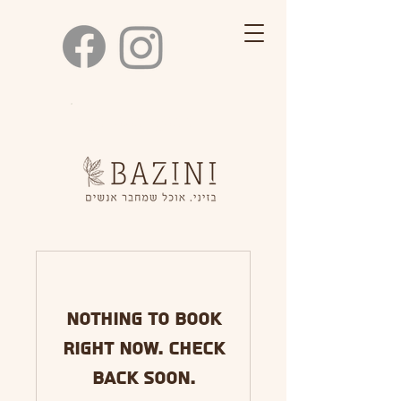
050.440.5400
Nothing to book
right now. Check
back soon.